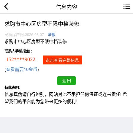
信息内容
求购市中心区房型不限中档装修
吴桥房产网 2026.08.07
举报
求购市中心区房型不限中档装修
联系人手机/微信：
152****9022
点击查看完整信息
(
查看需要10金币
)
特此声明：
信息真伪请自行辨别，网站对此不承担任何保证或连带责任! 希
望我们的平台能为您带来更多的便利！