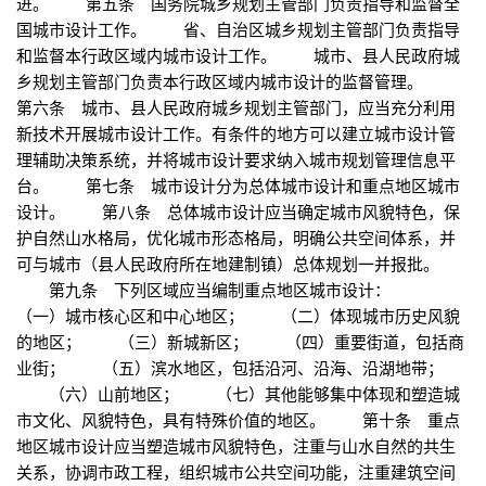
进。 第五条 国务院城乡规划主管部门负责指导和监督全
国城市设计工作。 省、自治区城乡规划主管部门负责指导
和监督本行政区域内城市设计工作。 城市、县人民政府城
乡规划主管部门负责本行政区域内城市设计的监督管理。
第六条 城市、县人民政府城乡规划主管部门，应当充分利用
新技术开展城市设计工作。有条件的地方可以建立城市设计管
理辅助决策系统，并将城市设计要求纳入城市规划管理信息平
台。 第七条 城市设计分为总体城市设计和重点地区城市
设计。 第八条 总体城市设计应当确定城市风貌特色，保
护自然山水格局，优化城市形态格局，明确公共空间体系，并
可与城市（县人民政府所在地建制镇）总体规划一并报批。
第九条 下列区域应当编制重点地区城市设计：
（一）城市核心区和中心地区； （二）体现城市历史风貌
的地区； （三）新城新区； （四）重要街道，包括商
业街； （五）滨水地区，包括沿河、沿海、沿湖地带；
（六）山前地区； （七）其他能够集中体现和塑造城
市文化、风貌特色，具有特殊价值的地区。 第十条 重点
地区城市设计应当塑造城市风貌特色，注重与山水自然的共生
关系，协调市政工程，组织城市公共空间功能，注重建筑空间