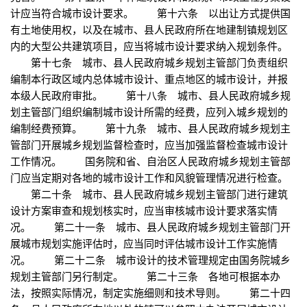
计应当符合城市设计要求。 第十六条 以出让方式提供国
有土地使用权，以及在城市、县人民政府所在地建制镇规划区
内的大型公共建筑项目，应当将城市设计要求纳入规划条件。
第十七条 城市、县人民政府城乡规划主管部门负责组织
编制本行政区域内总体城市设计、重点地区的城市设计，并报
本级人民政府审批。 第十八条 城市、县人民政府城乡规
划主管部门组织编制城市设计所需的经费，应列入城乡规划的
编制经费预算。 第十九条 城市、县人民政府城乡规划主
管部门开展城乡规划监督检查时，应当加强监督检查城市设计
工作情况。 国务院和省、自治区人民政府城乡规划主管部
门应当定期对各地的城市设计工作和风貌管理情况进行检查。
第二十条 城市、县人民政府城乡规划主管部门进行建筑
设计方案审查和规划核实时，应当审核城市设计要求落实情
况。 第二十一条 城市、县人民政府城乡规划主管部门开
展城市规划实施评估时，应当同时评估城市设计工作实施情
况。 第二十二条 城市设计的技术管理规定由国务院城乡
规划主管部门另行制定。 第二十三条 各地可根据本办
法，按照实际情况，制定实施细则和技术导则。 第二十四