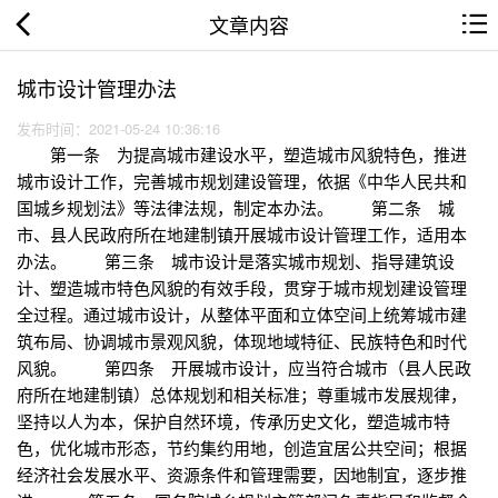
文章内容
城市设计管理办法
发布时间：2021-05-24 10:36:16
第一条 为提高城市建设水平，塑造城市风貌特色，推进
城市设计工作，完善城市规划建设管理，依据《中华人民共和
国城乡规划法》等法律法规，制定本办法。 第二条 城
市、县人民政府所在地建制镇开展城市设计管理工作，适用本
办法。 第三条 城市设计是落实城市规划、指导建筑设
计、塑造城市特色风貌的有效手段，贯穿于城市规划建设管理
全过程。通过城市设计，从整体平面和立体空间上统筹城市建
筑布局、协调城市景观风貌，体现地域特征、民族特色和时代
风貌。 第四条 开展城市设计，应当符合城市（县人民政
府所在地建制镇）总体规划和相关标准；尊重城市发展规律，
坚持以人为本，保护自然环境，传承历史文化，塑造城市特
色，优化城市形态，节约集约用地，创造宜居公共空间；根据
经济社会发展水平、资源条件和管理需要，因地制宜，逐步推