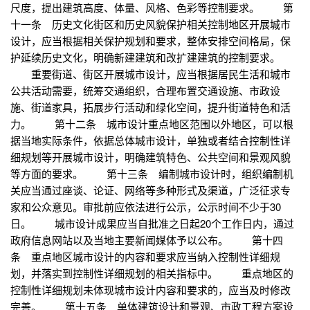
尺度，提出建筑高度、体量、风格、色彩等控制要求。 第
十一条 历史文化街区和历史风貌保护相关控制地区开展城市
设计，应当根据相关保护规划和要求，整体安排空间格局，保
护延续历史文化，明确新建建筑和改扩建建筑的控制要求。
重要街道、街区开展城市设计，应当根据居民生活和城市
公共活动需要，统筹交通组织，合理布置交通设施、市政设
施、街道家具，拓展步行活动和绿化空间，提升街道特色和活
力。 第十二条 城市设计重点地区范围以外地区，可以根
据当地实际条件，依据总体城市设计，单独或者结合控制性详
细规划等开展城市设计，明确建筑特色、公共空间和景观风貌
等方面的要求。 第十三条 编制城市设计时，组织编制机
关应当通过座谈、论证、网络等多种形式及渠道，广泛征求专
家和公众意见。审批前应依法进行公示，公示时间不少于30
日。 城市设计成果应当自批准之日起20个工作日内，通过
政府信息网站以及当地主要新闻媒体予以公布。 第十四
条 重点地区城市设计的内容和要求应当纳入控制性详细规
划，并落实到控制性详细规划的相关指标中。 重点地区的
控制性详细规划未体现城市设计内容和要求的，应当及时修改
完善。 第十五条 单体建筑设计和景观、市政工程方案设